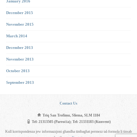
January 2016
December 2015
November 2015
March 2014
December 2013
November 2013
October 2013
September 2013
Contact Us
Triq San Trofimu, Sliema, SLM 1184
Tel: 21313505 (Parroċċa); Tel: 21331183 (Kunvent)
Kull korrispondenza jew informazzjoni għandha tintbagħat permezz tal-formola li tinsab