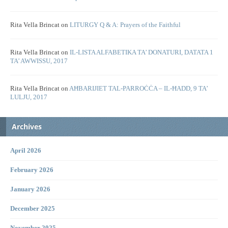
Rita Vella Brincat
on
LITURGY Q & A: Prayers of the Faithful
Rita Vella Brincat
on
IL-LISTA ALFABETIKA TA’ DONATURI, DATATA 1
TA’ AWWISSU, 2017
Rita Vella Brincat
on
AĦBARIJIET TAL-PARROĊĊA – IL-ĦADD, 9 TA’
LULJU, 2017
Archives
April 2026
February 2026
January 2026
December 2025