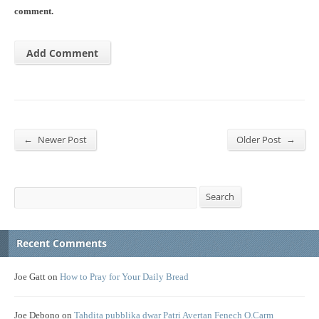
comment.
←
→
Newer Post
Older Post
Search
Search
Recent Comments
Joe Gatt
on
How to Pray for Your Daily Bread
Joe Debono
on
Tahdita pubblika dwar Patri Avertan Fenech O.Carm