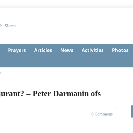
Prayers
Articles
News
Activities
Photos
t
njurant? – Peter Darmanin ofs
0 Comments