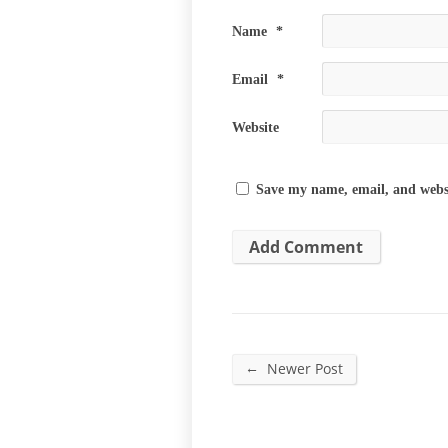
Name
*
Email
*
Website
Save my name, email, and websi
←
Newer Post