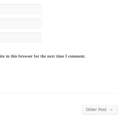
te in this browser for the next time I comment.
→
Older Post