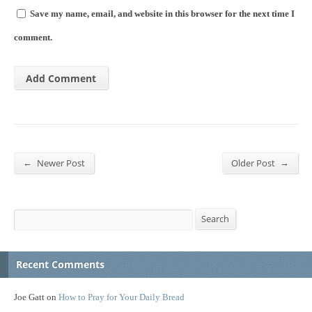
Save my name, email, and website in this browser for the next time I
comment.
←
→
Newer Post
Older Post
Search
Search
Recent Comments
Joe Gatt
on
How to Pray for Your Daily Bread