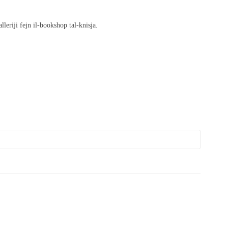
leriji fejn il-bookshop tal-knisja.