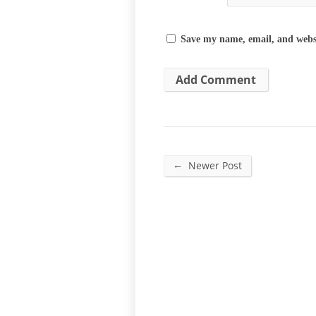
Save my name, email, and websi
←
Newer Post