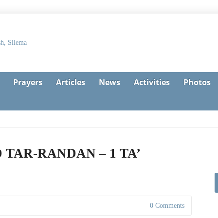
Prayers
Articles
News
Activities
Photos
TAR-RANDAN – 1 TA’
0 Comments