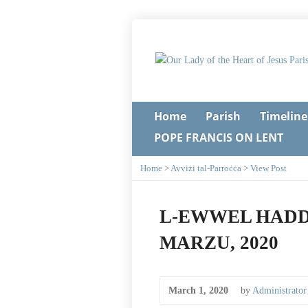
Home
Parish
Timeline
POPE FRANCIS ON LENT
Home
>
Avviżi tal-Parroċċa
>
View Post
L-EWWEL HADD 
MARZU, 2020
March 1, 2020
by
Administrator