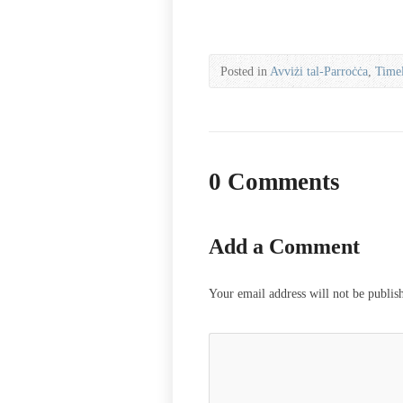
Posted in
Avviżi tal-Parroċċa
,
Time
0 Comments
Add a Comment
Your email address will not be publis