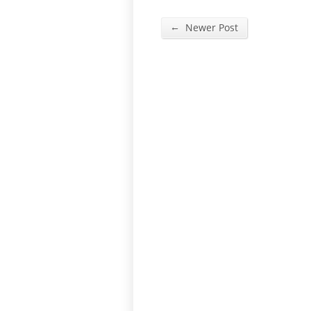
←
Newer Post