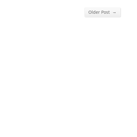
→
Older Post