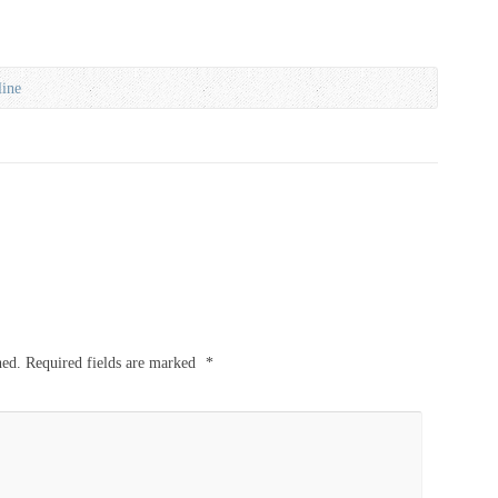
line
hed.
Required fields are marked
*