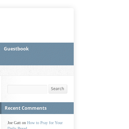
Guestbook
Search
Search
Recent Comments
Joe Gatt
on
How to Pray for Your
Daily Bread