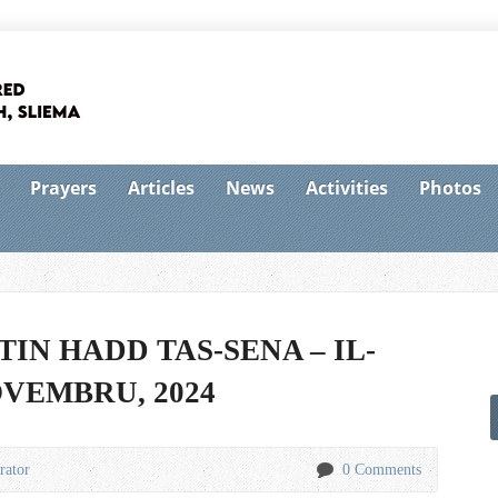
Prayers
Articles
News
Activities
Photos
TIN HADD TAS-SENA – IL-
OVEMBRU, 2024
rator
0 Comments