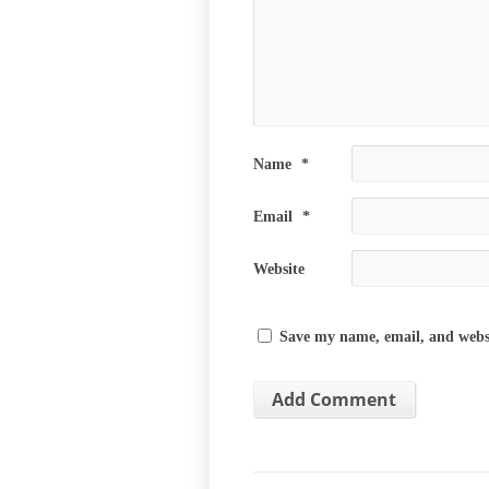
Name
*
Email
*
Website
Save my name, email, and websi