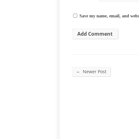
Save my name, email, and websi
←
Newer Post