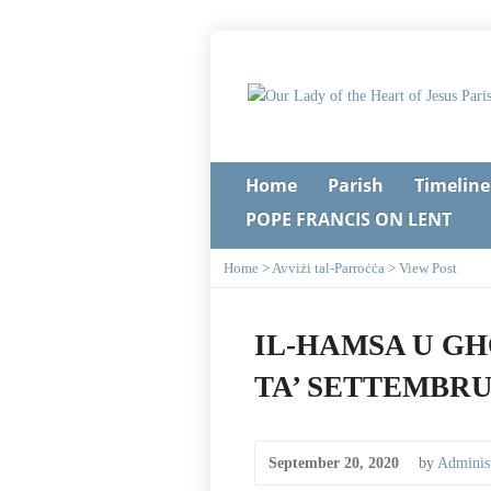
Home
Parish
Timeline
POPE FRANCIS ON LENT
Home
>
Avviżi tal-Parroċċa
>
View Post
IL-HAMSA U GH
TA’ SETTEMBRU,
September 20, 2020
by
Administ