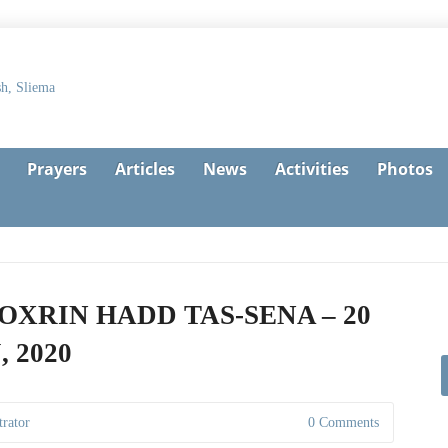
Prayers
Articles
News
Activities
Photos
OXRIN HADD TAS-SENA – 20
 2020
rator
0 Comments